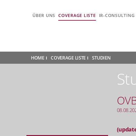
ÜBER UNS
COVERAGE LISTE
IR-CONSULTING
HOME
|
COVERAGE LISTE
|
STUDIEN
|
St
OV
08.08.20
(update