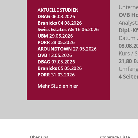
Untern
AKTUELLE STUDIEN
OVB Ho
DBAG
06.08.2026
Analyst
Branicks
04.08.2026
Swiss Estates AG
16.06.2026
Dipl.-K
UBM
29.05.2026
Datum /
PORR
28.05.2026
08.08.2
AROUNDTOWN
27.05.2026
Kurs / S
OVB
13.05.2026
21,80 E
DBAG
07.05.2026
Branicks
05.05.2026
Umfang 
PORR
31.03.2026
4 Seite
Mehr Studien hier
Über uns
Coverage Liste