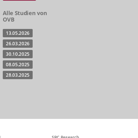
Alle Studien von
OVB
13.05.2026
26.03.2026
30.10.2025
08.05.2025
28.03.2025
N
SRC Research