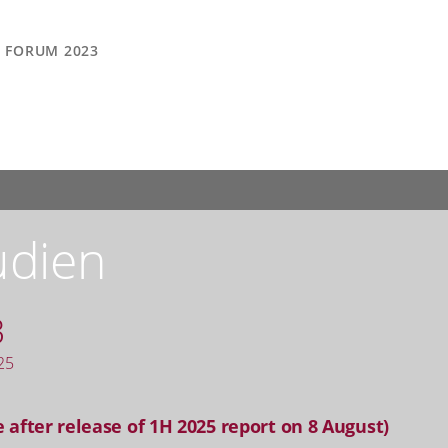
FORUM 2023
udien
B
25
 after release of 1H 2025 report on 8 August)