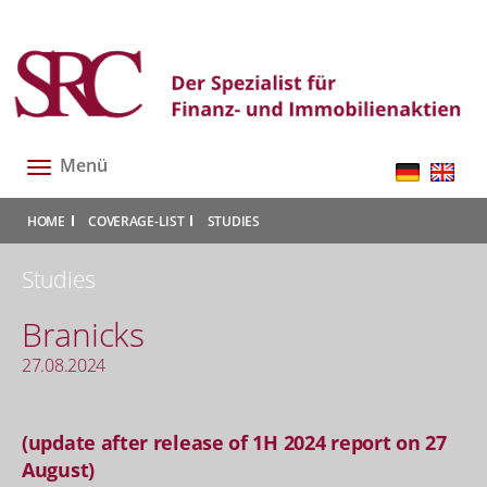
Menü
Toggle
navigation
|
|
|
HOME
COVERAGE-LIST
STUDIES
Studies
Branicks
27.08.2024
(update after release of 1H 2024 report on 27
August)