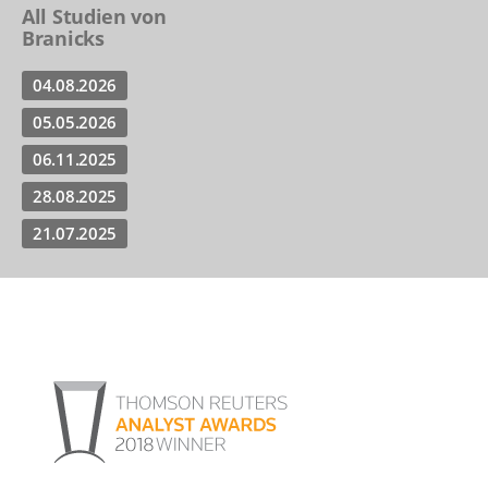
All Studien von
Branicks
04.08.2026
05.05.2026
06.11.2025
28.08.2025
21.07.2025