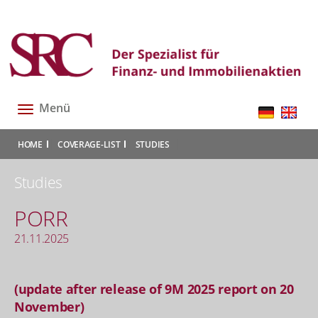
Menü
Toggle
navigation
|
|
|
HOME
COVERAGE-LIST
STUDIES
Studies
PORR
21.11.2025
(update after release of 9M 2025 report on 20
November)