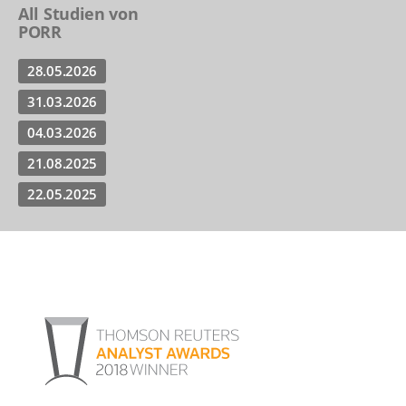
All Studien von
PORR
28.05.2026
31.03.2026
04.03.2026
21.08.2025
22.05.2025