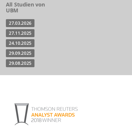
All Studien von
UBM
27.03.2026
27.11.2025
24.10.2025
29.09.2025
29.08.2025