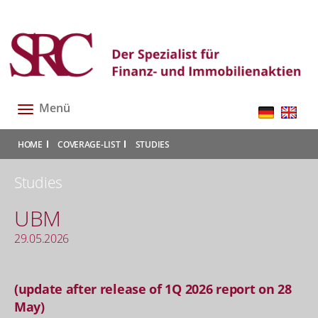
Menü
Toggle
navigation
|
|
|
HOME
COVERAGE-LIST
STUDIES
Studies
UBM
29.05.2026
(update after release of 1Q 2026 report on 28
May)