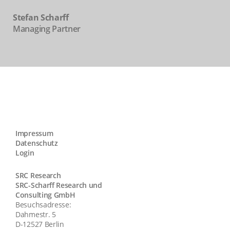
Stefan Scharff
Managing Partner
Impressum
Datenschutz
Login
SRC Research
SRC-Scharff Research und
Consulting GmbH
Besuchsadresse:
Dahmestr. 5
D-12527 Berlin